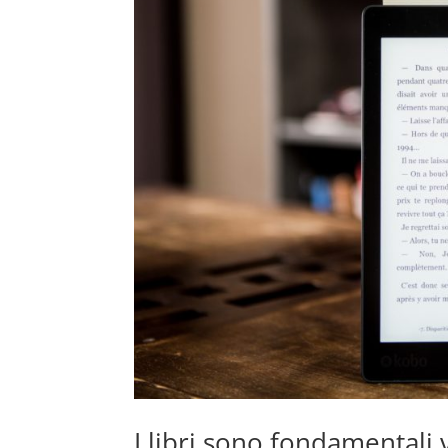
I libri sono fondamentali v