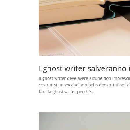
I ghost writer salveranno
Il ghost writer deve avere alcune doti imprescind
costruirsi un vocabolario bello denso, infine l’a
fare la ghost writer perché...