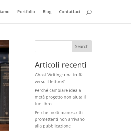
siamo
Portfolio
Blog
Contattaci
Search
Articoli recenti
Ghost Writing: una truffa
verso il lettore?
Perché cambiare idea a
metà progetto non aiuta il
tuo libro
Perché molti manoscritti
promettenti non arrivano
alla pubblicazione