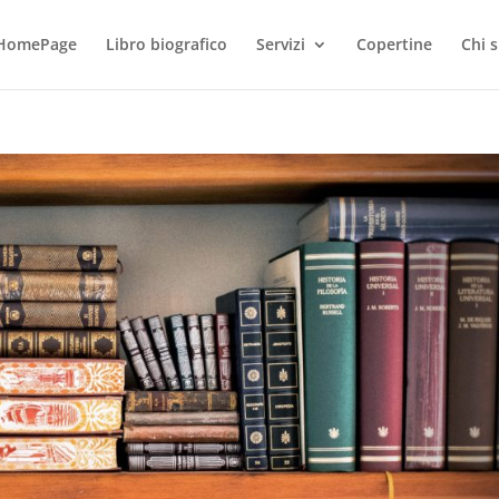
HomePage
Libro biografico
Servizi
Copertine
Chi 