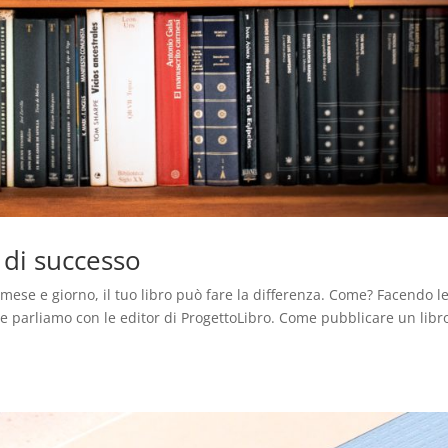
 di successo
mese e giorno, il tuo libro può fare la differenza. Come? Facendo l
 Ne parliamo con le editor di ProgettoLibro. Come pubblicare un libr