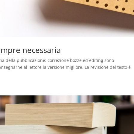
sempre necessaria
ma della pubblicazione: correzione bozze ed editing sono
onsegnarne al lettore la versione migliore. La revisione del testo è