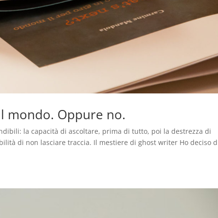
 il mondo. Oppure no.
ibili: la capacità di ascoltare, prima di tutto, poi la destrezza di
bilità di non lasciare traccia. Il mestiere di ghost writer Ho deciso d