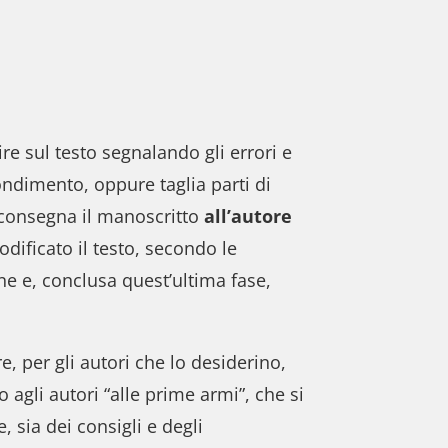
ire sul testo segnalando gli errori e
ndimento, oppure taglia parti di
riconsegna il manoscritto
all’autore
dificato il testo, secondo le
one e, conclusa quest’ultima fase,
, per gli autori che lo desiderino,
agli autori “alle prime armi”, che si
e, sia dei consigli e degli