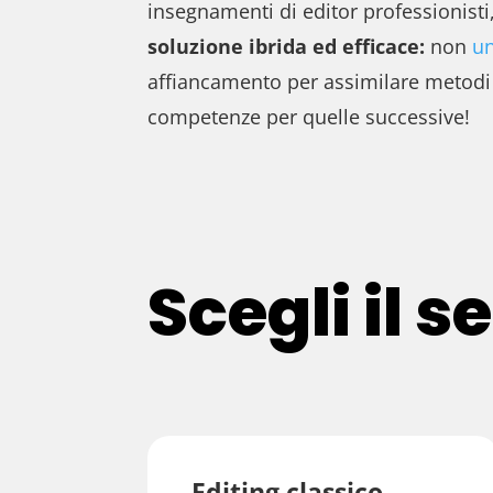
insegnamenti di editor professionisti,
soluzione ibrida ed efficace:
non
un
affiancamento per assimilare metodi a
competenze per quelle successive!
Scegli il s
Editing classico