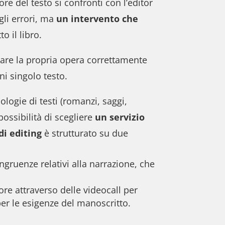
re del testo si confronti con l’editor
gli errori, ma
un intervento che
o il libro.
etare la propria opera correttamente
ni singolo testo.
ologie di testi (romanzi, saggi,
possibilità di scegliere
un servizio
di editing
è strutturato su due
ngruenze relativi alla narrazione, che
tore attraverso delle videocall per
 per le esigenze del manoscritto.