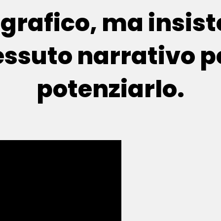
grafico, ma insist
essuto narrativo p
potenziarlo.