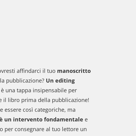
vresti affindarci il tuo
manoscritto
la pubblicazione?
Un editing
è una tappa insipensabile per
e il libro prima della pubblicazione!
ce essere così categoriche, ma
g è un intervento fondamentale
e
o per consegnare al tuo lettore un