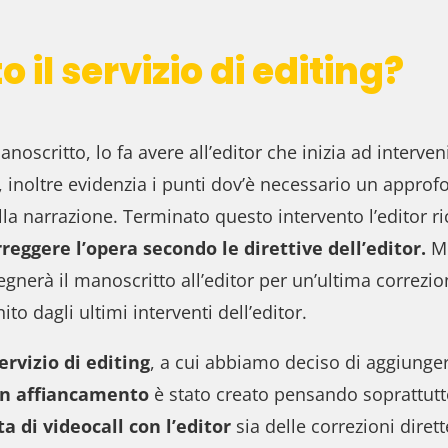
 il servizio di editing?
anoscritto, lo fa avere all’editor
che inizia ad interven
inoltre evidenzia i punti dov’è necessario un approfo
della narrazione. Terminato questo intervento l’editor 
eggere l’opera secondo le direttive dell’editor.
Mo
nsegnerà il manoscritto all’editor per un’ultima correzi
ito dagli ultimi interventi dell’editor.
ervizio di editing
, a cui abbiamo deciso di aggiungere
on affiancamento
è stato creato pensando soprattutto 
ta di videocall con l’editor
sia delle correzioni dirett