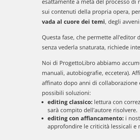
esattamente a metà del processo di rea
sui contenuti della propria opera, p
vada al cuore dei temi
, degli avveni
Questa fase, che permette all’editor d
senza vederla snaturata, richiede inte
Noi di ProgettoLibro abbiamo accum
manuali, autobiografie, eccetera). Affi
affinato dopo anni di collaborazione
possibili soluzioni:
editing classico:
lettura con correz
sarà compito dell’autore risolvere.
editing con affiancamento:
i nost
approfondire le criticità lessicali 