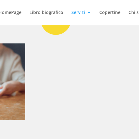
HomePage
Libro biografico
Servizi
Copertine
Chi 