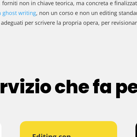
 forniti non in chiave teorica, ma concreta e finalizz
 ghost writing
, non un corso e non un editing standa
deguati per scrivere la propria opera, per revisionar
ervizio che fa pe
Editing con