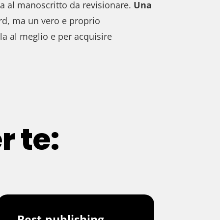
ata al manoscritto da revisionare.
Una
rd, ma un vero e proprio
la al meglio e per acquisire
r te:
Best-publishing