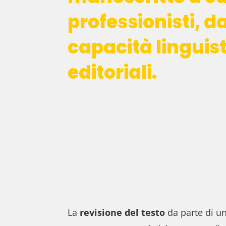
professionisti, d
capacità linguis
editoriali.
La
revisione del testo
da parte di un