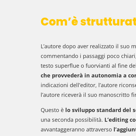
Com’è strutturato
L’autore dopo aver realizzato il suo m
commentando i passaggi poco chiari, 
testo superflue o fuorvianti al fine 
che provvederà in autonomia a corr
indicazioni dell’editor, l’autore rico
l’autore riceverà il suo manoscritto fin
Questo è
lo sviluppo standard del s
una
seconda possibilità.
L’editing c
avvantaggeranno attraverso
l’aggiun