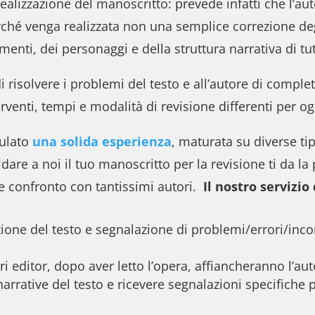
lizzazione del manoscritto: prevede infatti che l’auto
erché venga realizzata non una semplice correzione de
menti, dei personaggi e della struttura narrativa di tutt
i risolvere i problemi del testo e all’autore di compl
rventi, tempi e modalità di revisione differenti per og
ulato
una solida esperienza
, maturata su diverse tip
dare a noi il tuo manoscritto per la revisione ti da la 
 e confronto con tantissimi autori.
Il nostro servizio
ione del testo e segnalazione di problemi/errori/inco
ri editor, dopo aver letto l’opera, affiancheranno l’au
e narrative del testo e ricevere segnalazioni specifiche