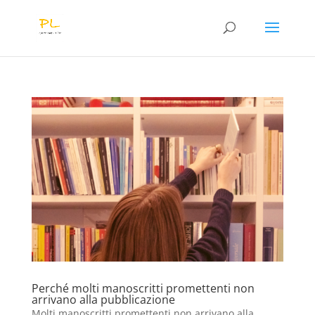
Perché molti manoscritti promettenti non
arrivano alla pubblicazione
Molti manoscritti promettenti non arrivano alla