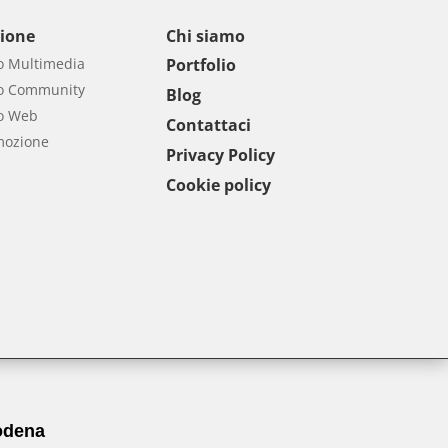
ione
Chi siamo
o Multimedia
Portfolio
to Community
Blog
o Web
Contattaci
mozione
Privacy Policy
Cookie policy
dena