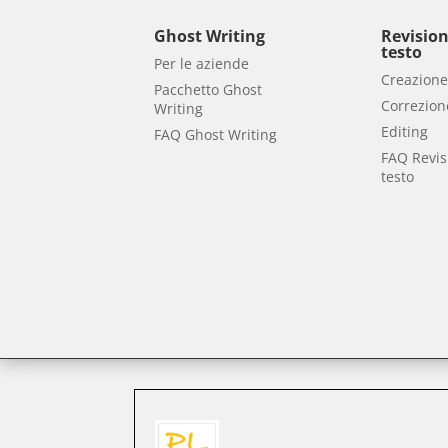
Ghost Writing
Revision
testo
Per le aziende
Creazion
Pacchetto Ghost
Correzion
Writing
Editing
FAQ Ghost Writing
FAQ Revis
testo