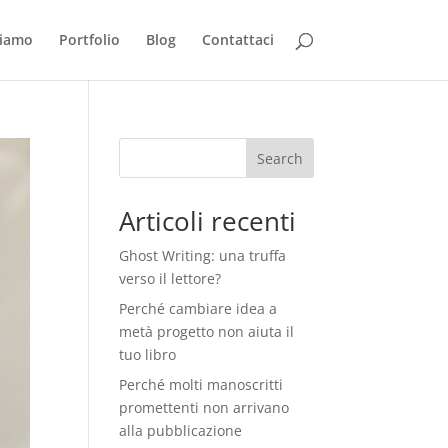
siamo
Portfolio
Blog
Contattaci
Search
Articoli recenti
Ghost Writing: una truffa
verso il lettore?
Perché cambiare idea a
metà progetto non aiuta il
tuo libro
Perché molti manoscritti
promettenti non arrivano
alla pubblicazione