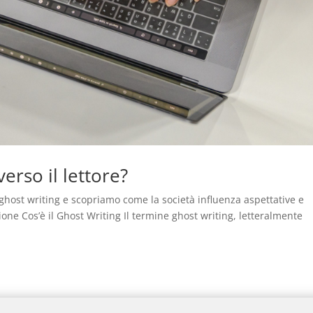
erso il lettore?
il ghost writing e scopriamo come la società influenza aspettative e
ione Cos’è il Ghost Writing Il termine ghost writing, letteralmente