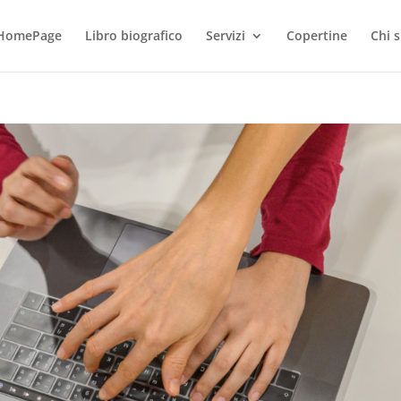
HomePage
Libro biografico
Servizi
Copertine
Chi 