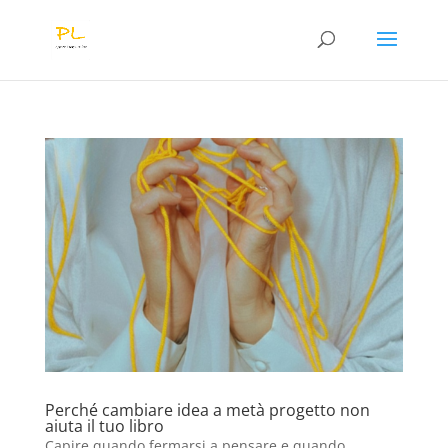
Perché cambiare idea a metà progetto non
aiuta il tuo libro
Capire quando fermarsi a pensare e quando