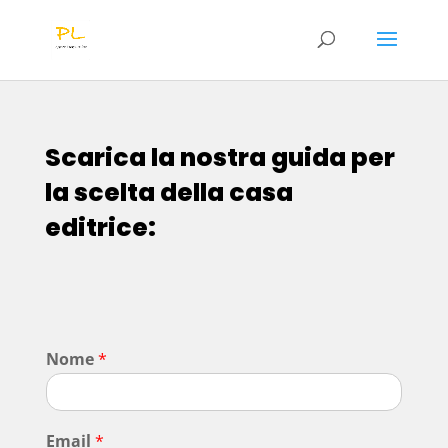
Scarica la nostra guida per
la scelta della casa
editrice:
Nome
*
Email
*