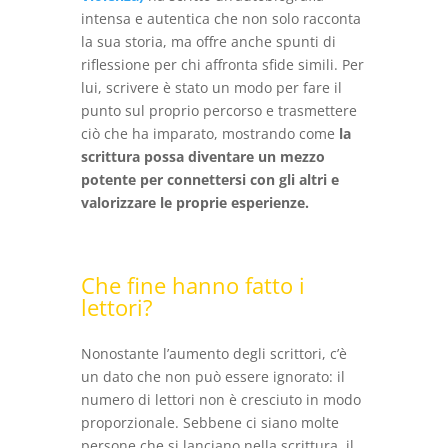
intensa e autentica che non solo racconta
la sua storia, ma offre anche spunti di
riflessione per chi affronta sfide simili. Per
lui, scrivere è stato un modo per fare il
punto sul proprio percorso e trasmettere
ciò che ha imparato, mostrando come
la
scrittura possa diventare un mezzo
potente per connettersi con gli altri e
valorizzare le proprie esperienze.
Che fine hanno fatto i
lettori?
Nonostante l’aumento degli scrittori, c’è
un dato che non può essere ignorato: il
numero di lettori non è cresciuto in modo
proporzionale. Sebbene ci siano molte
persone che si lanciano nella scrittura, il