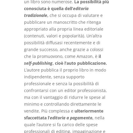
un libro sono numerose.
La possibilità più
conosciuta è quella dell’
editoria
tradizionale
,
che si occupa di valutare e
pubblicare un manoscritto che ritenga
appropriato alla propria linea editoriale
(contenuti, valori e popolarità). Un’altra
possibilità diffusasi recentemente e di
grande successo, anche grazie a colossi
che la promuovono, come Amazon, è
il
self-publishing
, cioè l’auto pubblicazione.
L’autore pubblica il proprio libro in modo
indipendente, senza supporto
professionale e senza la possibilità di
confrontarsi con un editor professionista,
ma con il vantaggio di ridurre le spese al
minimo e controllando direttamente le
vendite. Più complessa e
ulteriormente
sfaccettata l’
editoria a pagamento
,
nella
quale l’autore si fa carico delle spese
professionali di editing, impaginazione e