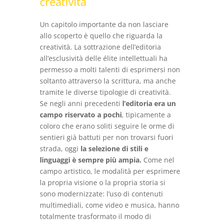
creatività
Un capitolo importante da non lasciare
allo scoperto è quello che riguarda la
creatività. La sottrazione dell’editoria
all’esclusività delle élite intellettuali ha
permesso a molti talenti di esprimersi non
soltanto attraverso la scrittura, ma anche
tramite le diverse tipologie di creatività.
Se negli anni precedenti
l’editoria era un
campo riservato a pochi
, tipicamente a
coloro che erano soliti seguire le orme di
sentieri già battuti per non trovarsi fuori
strada, oggi
la selezione di stili e
linguaggi è sempre più ampia.
Come nel
campo artistico, le modalità per esprimere
la propria visione o la propria storia si
sono modernizzate: l’uso di contenuti
multimediali, come video e musica, hanno
totalmente trasformato il modo di