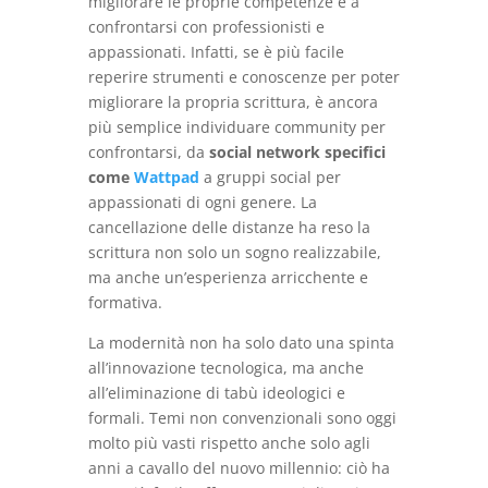
migliorare le proprie competenze e a
confrontarsi con professionisti e
appassionati. Infatti, se è più facile
reperire strumenti e conoscenze per poter
migliorare la propria scrittura, è ancora
più semplice individuare community per
confrontarsi, da
social network specifici
come
Wattpad
a gruppi social per
appassionati di ogni genere. La
cancellazione delle distanze ha reso la
scrittura non solo un sogno realizzabile,
ma anche un’esperienza arricchente e
formativa.
La modernità non ha solo dato una spinta
all’innovazione tecnologica, ma anche
all’eliminazione di tabù ideologici e
formali. Temi non convenzionali sono oggi
molto più vasti rispetto anche solo agli
anni a cavallo del nuovo millennio: ciò ha