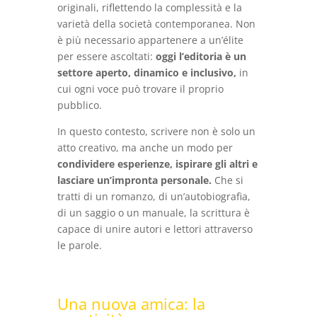
originali, riflettendo la complessità e la
varietà della società contemporanea. Non
è più necessario appartenere a un’élite
per essere ascoltati:
oggi l’editoria è un
settore aperto, dinamico e inclusivo,
in
cui ogni voce può trovare il proprio
pubblico.
In questo contesto, scrivere non è solo un
atto creativo, ma anche un modo per
condividere esperienze, ispirare gli altri e
lasciare un’impronta personale.
Che si
tratti di un romanzo, di un’autobiografia,
di un saggio o un manuale, la scrittura è
capace di unire autori e lettori attraverso
le parole.
Una nuova amica: la