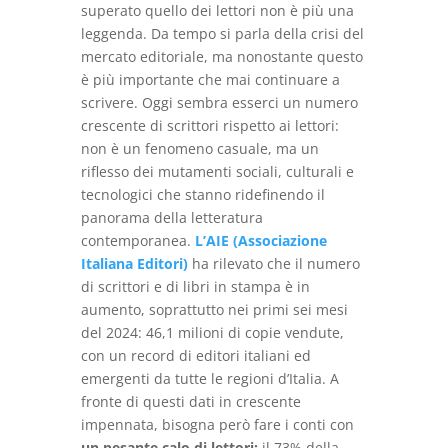
superato quello dei lettori non è più una
leggenda. Da tempo si parla della crisi del
mercato editoriale, ma nonostante questo
è più importante che mai continuare a
scrivere. Oggi sembra esserci un numero
crescente di scrittori rispetto ai lettori:
non è un fenomeno casuale, ma un
riflesso dei mutamenti sociali, culturali e
tecnologici che stanno ridefinendo il
panorama della letteratura
contemporanea.
L’AIE (Associazione
Italiana Editori)
ha rilevato che il numero
di scrittori e di libri in stampa è in
aumento, soprattutto nei primi sei mesi
del 2024: 46,1 milioni di copie vendute,
con un record di editori italiani ed
emergenti da tutte le regioni d’Italia. A
fronte di questi dati in crescente
impennata, bisogna però fare i conti con
un pesante calo di lettori:
il 73% della