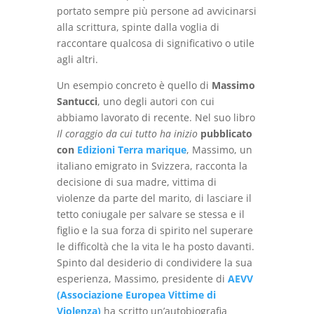
portato sempre più persone ad avvicinarsi
alla scrittura, spinte dalla voglia di
raccontare qualcosa di significativo o utile
agli altri.
Un esempio concreto è quello di
Massimo
Santucci
, uno degli autori con cui
abbiamo lavorato di recente. Nel suo libro
Il coraggio da cui tutto ha inizio
pubblicato
con
Edizioni Terra marique
, Massimo, un
italiano emigrato in Svizzera, racconta la
decisione di sua madre, vittima di
violenze da parte del marito, di lasciare il
tetto coniugale per salvare se stessa e il
figlio e la sua forza di spirito nel superare
le difficoltà che la vita le ha posto davanti.
Spinto dal desiderio di condividere la sua
esperienza, Massimo, presidente di
AEVV
(Associazione Europea Vittime di
Violenza)
ha scritto un’autobiografia