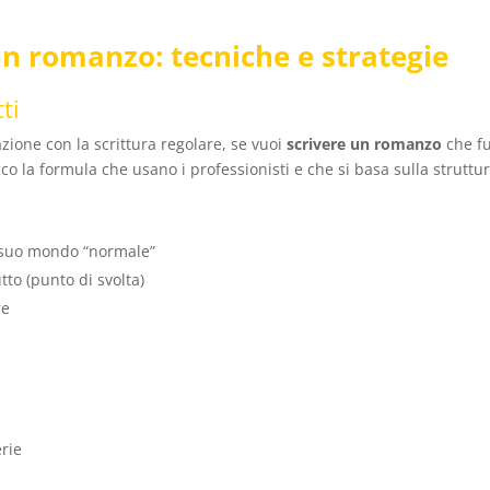
n romanzo: tecniche e strategie
tti
zione con la scrittura regolare, se vuoi
scrivere un romanzo
che fu
co la formula che usano i professionisti e che si basa sulla struttur
l suo mondo “normale”
tto (punto di svolta)
re
rie