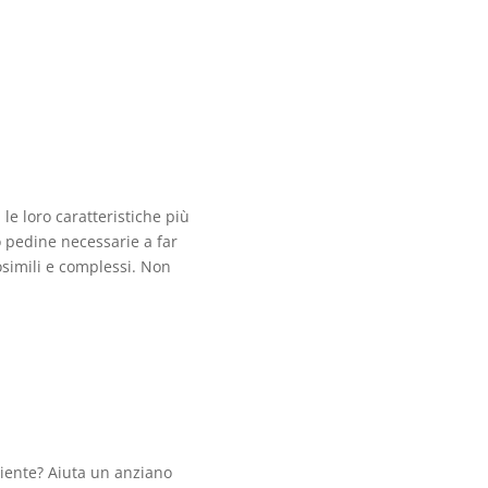
e loro caratteristiche più
 pedine necessarie a far
osimili e complessi. Non
ziente? Aiuta un anziano