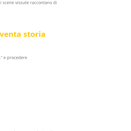
di scene vissute raccontano di
iventa storia
l…” e procedere