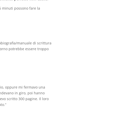
5 minuti possono fare la
obiografia/manuale di scrittura
 giorno potrebbe essere troppo
icio, oppure mi fermavo una
rendevano in giro, poi hanno
evo scritto 300 pagine. Il loro
to.”