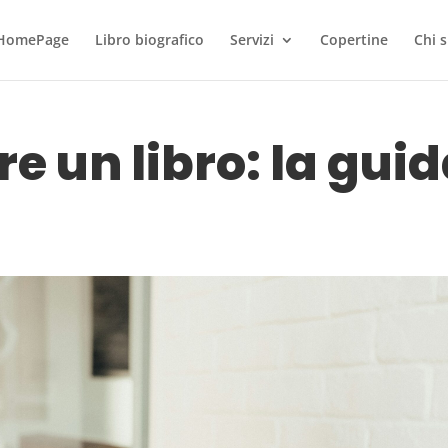
HomePage
Libro biografico
Servizi
Copertine
Chi 
e un libro: la gui