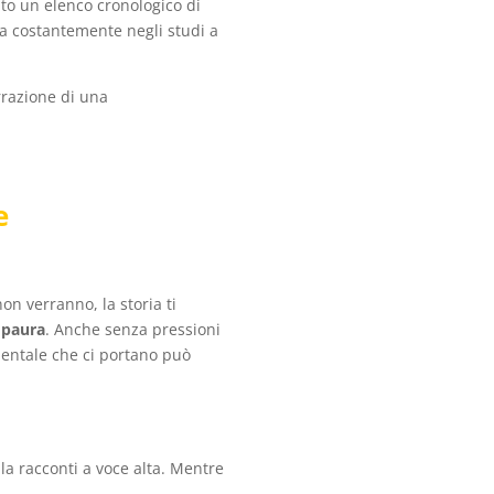
ato un elenco cronologico di
iva costantemente negli studi a
rrazione di una
e
on verranno, la storia ti
 paura
. Anche senza pressioni
mentale che ci portano può
la racconti a voce alta. Mentre