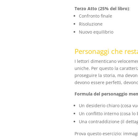
Terzo Atto (25% del libro)
:
Confronto finale
Risoluzione
Nuovo equilibrio
Personaggi che res
I lettori dimenticano veloceme
uniche. Per questo la caratter
proseguire la storia, ma devon
devono essere perfetti, devon
Formula del personaggio me
Un desiderio chiaro (cosa vu
Un conflitto interno (cosa lo
Una contraddizione (il detta
Prova questo esercizio: immagi