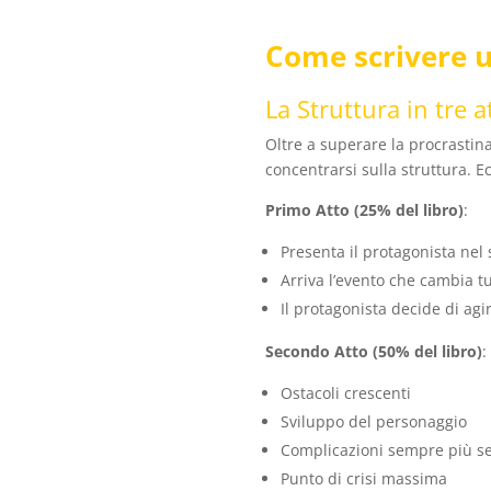
Come scrivere u
La Struttura in tre a
Oltre a superare la procrastina
concentrarsi sulla struttura. Ec
Primo Atto (25% del libro)
:
Presenta il protagonista ne
Arriva l’evento che cambia tu
Il protagonista decide di agi
Secondo Atto (50% del libro)
:
Ostacoli crescenti
Sviluppo del personaggio
Complicazioni sempre più se
Punto di crisi massima