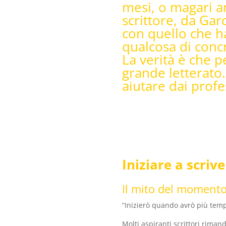
mesi, o magari a
scrittore, da Gar
con quello che ha
qualcosa di conc
La verità è che p
grande letterato.
aiutare dai profes
Iniziare a scrive
Il mito del momento 
“Inizierò quando avrò più temp
Molti aspiranti scrittori rimand