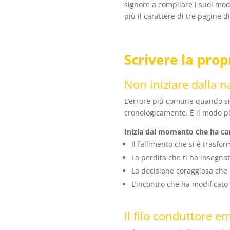
signore a compilare i suoi modu
più il carattere di tre pagine di
Scrivere la prop
Non iniziare dalla n
L’errore più comune quando s
cronologicamente. È il modo più
Inizia dal momento che ha ca
Il fallimento che si è trasfo
La perdita che ti ha insegn
La decisione coraggiosa che h
L’incontro che ha modificato 
Il filo conduttore e