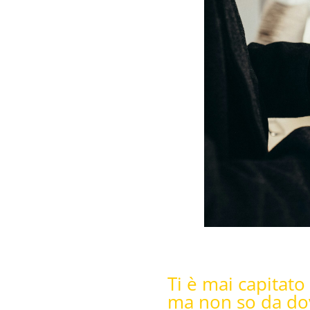
Ti è mai capitato
ma non so da dove