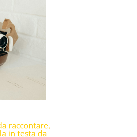
da raccontare,
la in testa da