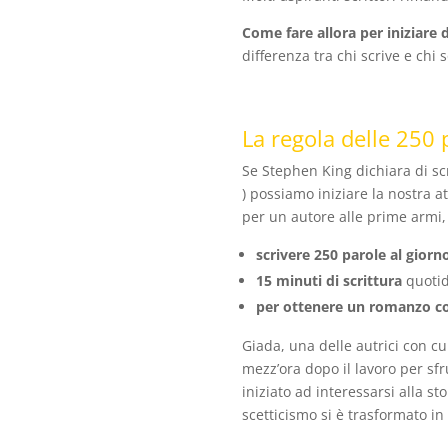
Come fare allora per iniziare
differenza tra chi scrive e chi 
La regola delle 250 
Se Stephen King dichiara di sc
) possiamo iniziare la nostra a
per un autore alle prime armi
scrivere 250 parole al giorn
15 minuti di scrittura
quoti
per ottenere un romanzo c
Giada, una delle autrici con c
mezz’ora dopo il lavoro per sfr
iniziato ad interessarsi alla st
scetticismo si è trasformato i