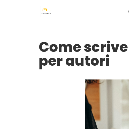
Come scriver
per autori